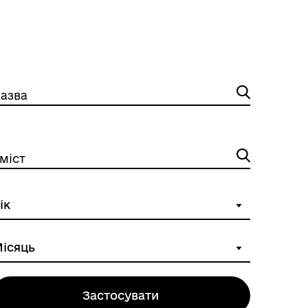
азва
міст
Застосувати