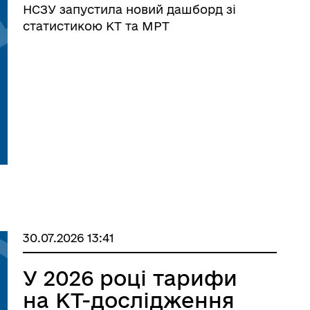
МРТ
НСЗУ запустила новий дашборд зі
статистикою КТ та МРТ
30.07.2026 13:41
У 2026 році тарифи
на КТ-дослідження