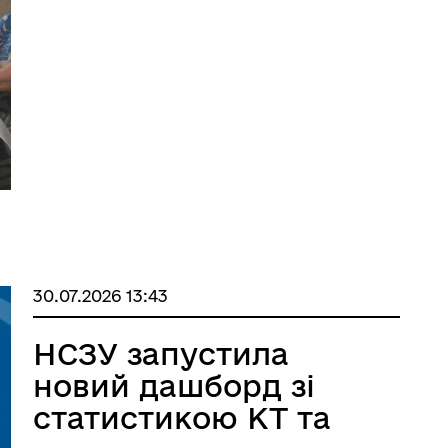
30.07.2026 13:43
НСЗУ запустила
новий дашборд зі
статистикою КТ та