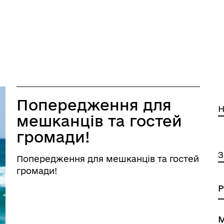
30.07.2026 16:08
Попередження для
мешканців та гостей
громади!
Попередження для мешканців та гостей
громади!