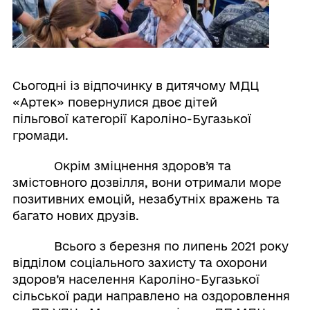
Сьогодні із відпочинку в дитячому МДЦ
«Артек» повернулися двоє дітей
пільгової категорії Кароліно-Бугазької
громади.
Окрім зміцнення здоров’я та
змістовного дозвілля, вони отримали море
позитивних емоцій, незабутніх вражень та
багато нових друзів.
Всього з березня по липень 2021 року
відділом соціального захисту та охорони
здоров’я населення Кароліно-Бугазької
сільської ради направлено на оздоровлення