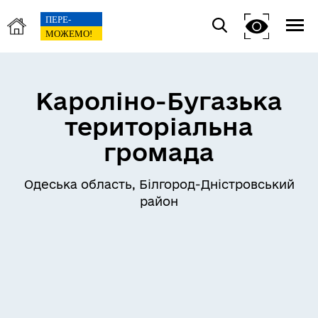
Кароліно-Бугазька
територіальна
громада
Одеська область, Білгород-Дністровський
район