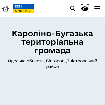
Кароліно-Бугазька
територіальна
громада
Одеська область, Білгород-Дністровський
район