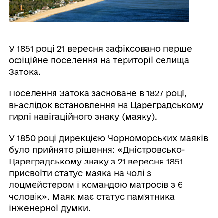
У 1851 році 21 вересня зафіксовано перше
офіційне поселення на території селища
Затока.
Поселення Затока засноване в 1827 році,
внаслідок встановлення на Цареградському
гирлі навігаційного знаку (маяку).
У 1850 році дирекцією Чорноморських маяків
було прийнято рішення: «Дністровсько-
Цареградському знаку з 21 вересня 1851
присвоїти статус маяка на чолі з
лоцмейстером і командою матросів з 6
чоловік». Маяк має статус пам'ятника
інженерної думки.