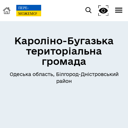
Кароліно-Бугазька
територіальна
громада
Одеська область, Білгород-Дністровський
район