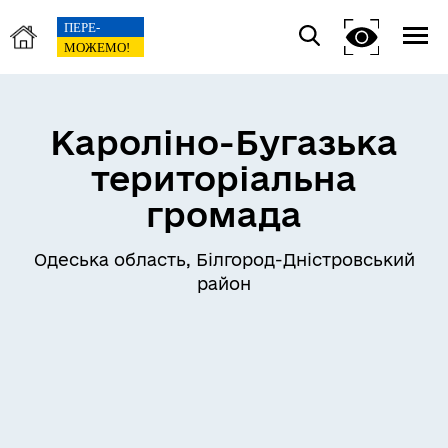
Кароліно-Бугазька
територіальна
громада
Одеська область, Білгород-Дністровський
район