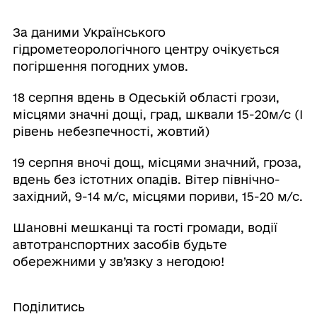
За даними Українського
гідрометеорологічного центру очікується
погіршення погодних умов.
18 серпня вдень в Одеській області грози,
місцями значні дощі, град, шквали 15-20м/с (І
рівень небезпечності, жовтий)
19 серпня вночі дощ, місцями значний, гроза,
вдень без істотних опадів. Вітер північно-
західний, 9-14 м/с, місцями пориви, 15-20 м/с.
Шановні мешканці та гості громади, водії
автотранспортних засобів будьте
обережними у зв’язку з негодою!
Поділитись