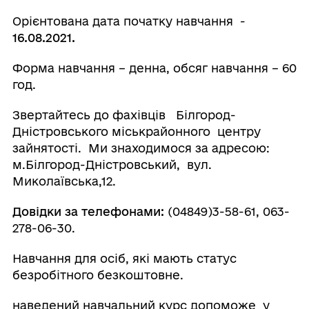
Орієнтована дата початку навчання -
16.08.2021
.
Форма навчання – денна, обсяг навчання – 60
год.
Звертайтесь до фахівців Білгород-
Дністровського міськрайонного центру
зайнятості. Ми знаходимося за адресою:
м.Білгород-Дністровський, вул.
Миколаївська,12.
Довідки за телефонами:
(04849)3-58-61, 063-
278-06-30.
Навчання для осіб, які мають статус
безробітного безкоштовне.
наведений навчальний курс допоможе у