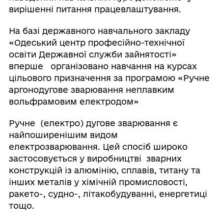
вирішенні питання працевлаштування.
На базі державного навчального закладу
«Одеський центр професійно-технічної
освіти Державної служби зайнятості»
вперше організовано навчання на курсах
цільового призначення за програмою «Ручне
аргонодугове зварювання неплавким
вольфрамовим електродом»
Ручне (електро) дугове зварювання є
найпоширенішим видом
електрозварювання. Цей спосіб широко
застосовується у виробництві зварних
конструкцій із алюмінію, сплавів, титану та
інших металів у хімічній промисловості,
ракето-, судно-, літакобудуванні, енергетиці
тощо.