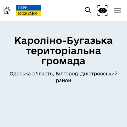
Кароліно-Бугазька
територіальна
громада
Одеська область, Білгород-Дністровський
район