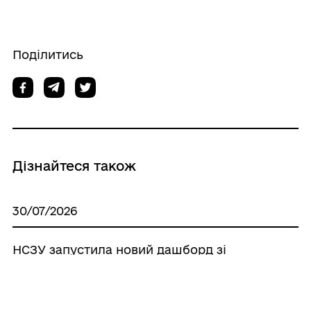
Поділитись
Дізнайтеся також
30/07/2026
НСЗУ запустила новий дашборд зі
статистикою КТ та МРТ
30/07/2026