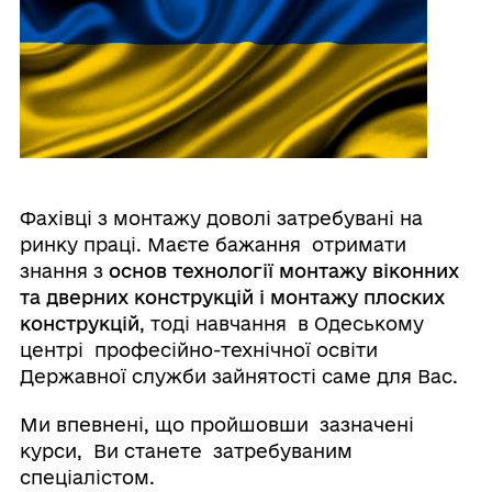
Фахівці з монтажу доволі затребувані на
ринку праці. Маєте бажання отримати
знання з
основ технології монтажу віконних
та
дверних конструкцій і
монтажу плоских
конструкцій
, тоді навчання в Одеському
центрі професійно-технічної освіти
Державної служби зайнятості саме для Вас.
Ми впевнені, що пройшовши зазначені
курси, Ви станете затребуваним
спеціалістом.