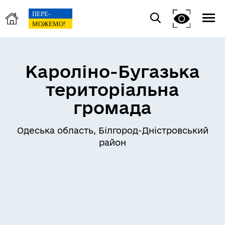
Кароліно-Бугазька
територіальна
громада
Одеська область, Білгород-Дністровський
район