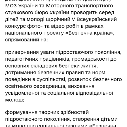
МОЗ України та Моторного транспортного
страхового бюро України проводить серед
дітей та молоді щорічний V Всеукраїнський
конкурс фото- та відео робіт в рамках
національного проєкту «Безпечна країна»,
спрямований на:
привернення уваги підростаючого покоління,
педагогічних працівників, громадськості до
основних складових безпеки життя,
дотримання безпечних правил та норм
поведінки в суспільстві, розвиток безпечного
освітнього середовища, виховання
усвідомленої та соціальної відповідальної
молоді;
формування творчих здібностей
підростаючого покоління, створення дітьми
та молоддю соціальної реклами «Безпечна