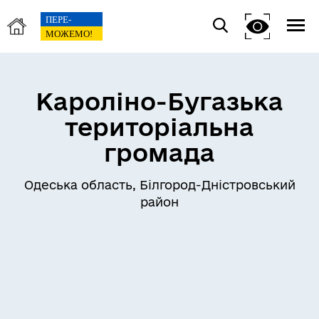
Кароліно-Бугазька
територіальна
громада
Одеська область, Білгород-Дністровський
район