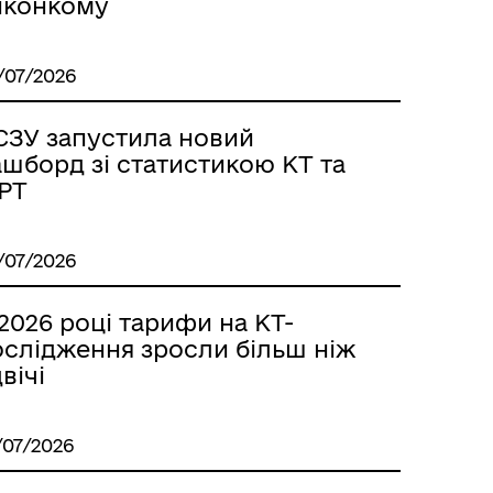
иконкому
/07/2026
СЗУ запустила новий
ашборд зі статистикою КТ та
РТ
/07/2026
2026 році тарифи на КТ-
ослідження зросли більш ніж
вічі
/07/2026