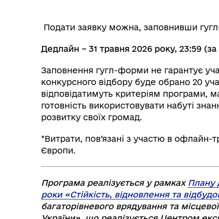
Подати заявку можна, заповнивши гуг
Дедлайн – 31 травня 2026 року, 23:59 (за
Заповнення гугл-форми не гарантує уча
конкурсного відбору буде обрано 20 уча
відповідатимуть критеріям програми, ма
готовність використовувати набуті знан
розвитку своїх громад.
*Витрати, пов’язані з участю в офлайн-т
Європи.
Програма реалізується у рамках
Плану 
роки «Стійкість, відновлення та відбудо
багаторівневого врядування та місцевої
України», що реалізується Центром екс