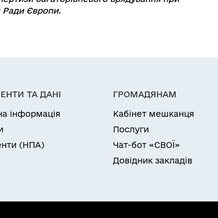
д Ради Європи.
ЕНТИ ТА ДАНІ
ГРОМАДЯНАМ
на інформація
Кабінет мешканця
и
Послуги
нти (НПА)
Чат-бот «СВОЇ»
Довідник закладів