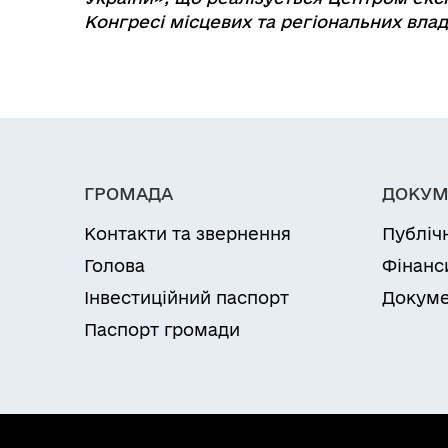
Конгресі місцевих та регіональних вла
ГРОМАДА
ДОКУМ
Контакти та звернення
Публіч
Голова
Фінанс
Інвестиційний паспорт
Докуме
Паспорт громади