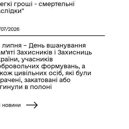
егкі гроші - смертельні
слідки"
/07/2026
8 липня – День вшанування
м’яті Захисників і Захисниць
раїни, учасників
обровольчих формувань, а
кож цивільних осіб, які були
рачені, закатовані або
гинули в полоні
і новини