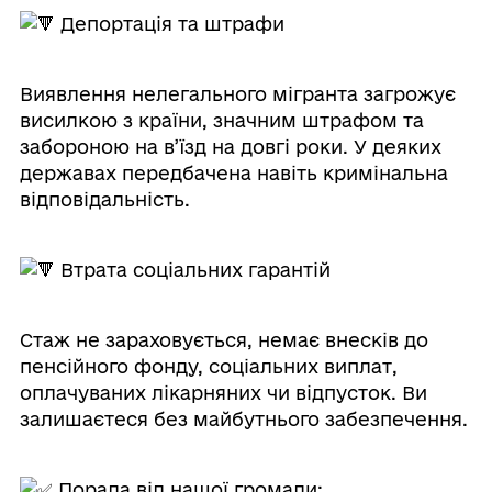
Депортація та штрафи
Виявлення нелегального мігранта загрожує
висилкою з країни, значним штрафом та
забороною на в’їзд на довгі роки. У деяких
державах передбачена навіть кримінальна
відповідальність.
Втрата соціальних гарантій
Стаж не зараховується, немає внесків до
пенсійного фонду, соціальних виплат,
оплачуваних лікарняних чи відпусток. Ви
залишаєтеся без майбутнього забезпечення.
Порада від нашої громади: