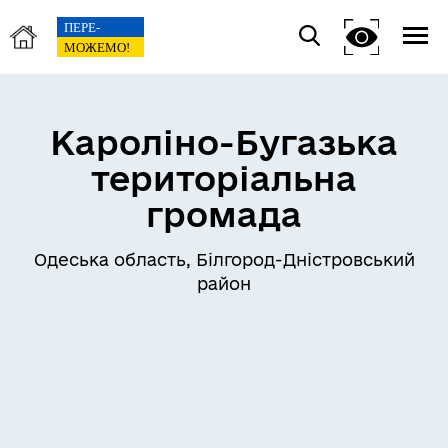
Кароліно-Бугазька
територіальна
громада
Одеська область, Білгород-Дністровський
район