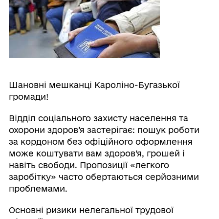
Шановні мешканці Кароліно-Бугазької
громади!
Відділ соціального захисту населення та
охорони здоров’я застерігає: пошук роботи
за кордоном без офіційного оформлення
може коштувати вам здоров’я, грошей і
навіть свободи. Пропозиції «легкого
заробітку» часто обертаються серйозними
проблемами.
Основні ризики нелегальної трудової