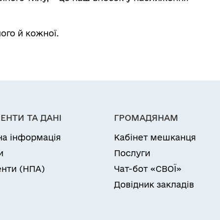
ого й кожної.
ЕНТИ ТА ДАНІ
ГРОМАДЯНАМ
на інформація
Кабінет мешканця
и
Послуги
нти (НПА)
Чат-бот «СВОЇ»
Довідник закладів