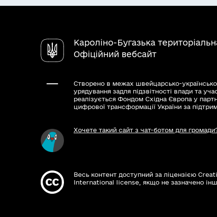
Кароліно-Бугазька територіальн
Офіційний вебсайт
Створено в межах швейцарсько-українсько
урядування задля підзвітності влади та уча
реалізується Фондом Східна Європа у парт
цифрової трансформації України за підтри
Хочете такий сайт з чат-ботом для громади
Весь контент доступний за ліцензією Creat
International license, якщо не зазначено інш