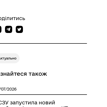
оділитись
Актуально
ізнайтеся також
/07/2026
СЗУ запустила новий