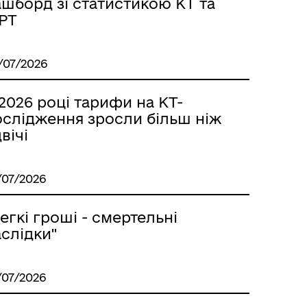
ашборд зі статистикою КТ та
РТ
/07/2026
2026 році тарифи на КТ-
ослідження зросли більш ніж
вічі
/07/2026
егкі гроші - смертельні
слідки"
/07/2026