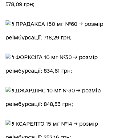
578,09 грн;
ПРАДАКСА 150 мг №60 → розмір
реімбурсації: 718,29 грн;
ФОРКСІГА 10 мг №30 → розмір
реімбурсації: 834,61 грн;
ДЖАРДІНС 10 мг №30 → розмір
реімбурсації: 848,53 грн;
КСАРЕЛТО 15 мг №14 → розмір
реімбурсації: 252,16 грн;