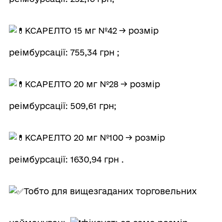
КСАРЕЛТО 15 мг №42 → розмір
реімбурсації: 755,34 грн ;
КСАРЕЛТО 20 мг №28 → розмір
реімбурсації: 509,61 грн;
КСАРЕЛТО 20 мг №100 → розмір
реімбурсації: 1630,94 грн .
Тобто для вищезгаданих торговельних