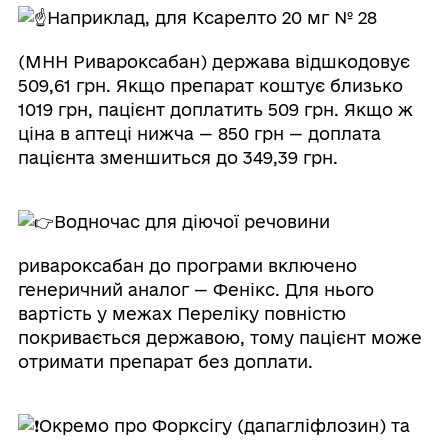
Наприклад, для Ксарелто 20 мг № 28
(МНН Ривароксабан) держава відшкодовує
509,61 грн. Якщо препарат коштує близько
1019 грн, пацієнт доплатить 509 грн. Якщо ж
ціна в аптеці нижча — 850 грн — доплата
пацієнта зменшиться до 349,39 грн.
Водночас для діючої речовини
ривароксабан до програми включено
генеричний аналог — Фенікс. Для нього
вартість у межах Переліку повністю
покривається державою, тому пацієнт може
отримати препарат без доплати.
Окремо про Форксігу (дапагліфлозин) та