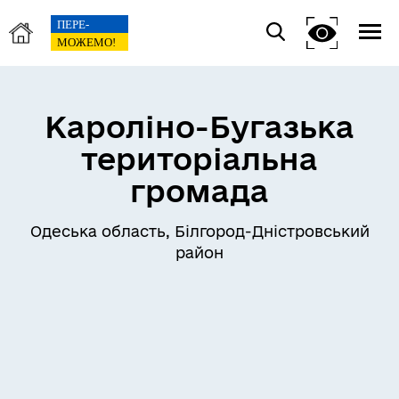
Кароліно-Бугазька
територіальна
громада
Одеська область, Білгород-Дністровський
район