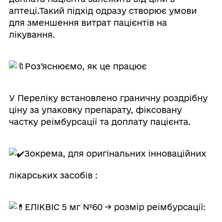
аптеці.Такий підхід одразу створює умови
для зменшення витрат пацієнтів на
лікування.
Роз’яснюємо, як це працює
У Переліку встановлено граничну роздрібну
ціну за упаковку препарату, фіксовану
частку реімбурсації та доплату пацієнта.
Зокрема, для оригінальних інноваційних
лікарських засобів :
ЕЛІКВІС 5 мг №60 → розмір реімбурсації: