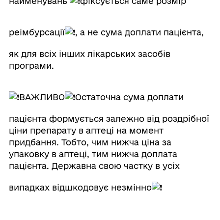
найменувань
фіксується саме розмір
реімбурсації
, а не сума доплати пацієнта,
як для всіх інших лікарських засобів
програми.
ВАЖЛИВО
Остаточна сума доплати
пацієнта формується залежно від роздрібної
ціни препарату в аптеці на момент
придбання. Тобто, чим нижча ціна за
упаковку в аптеці, тим нижча доплата
пацієнта. Державна свою частку в усіх
випадках відшкодовує незмінно