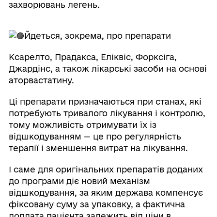
захворювань легень.
Йдеться, зокрема, про препарати
Ксарелто, Прадакса, Еліквіс, Форксіга,
Джардінс, а також лікарські засоби на основі
аторвастатину.
Ці препарати призначаються при станах, які
потребують тривалого лікування і контролю,
тому можливість отримувати їх із
відшкодуванням — це про регулярність
терапії і зменшення витрат на лікування.
І саме для оригінальних препаратів доданих
до програми діє новий механізм
відшкодування, за яким держава компенсує
фіксовану суму за упаковку, а фактична
доплата пацієнта залежить від ціни в