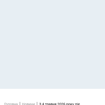
Головна
Новини
З 4 травня 2026 року діє