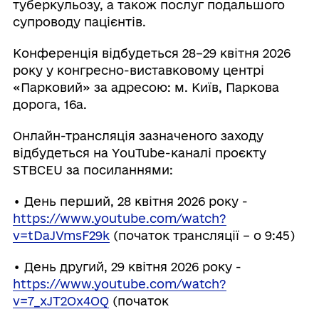
туберкульозу, а також послуг подальшого
супроводу пацієнтів.
Конференція відбудеться 28–29 квітня 2026
року у конгресно-виставковому центрі
«Парковий» за адресою: м. Київ, Паркова
дорога, 16а.
Онлайн-трансляція зазначеного заходу
відбудеться на YouTube-каналі проєкту
STBCEU за посиланнями:
• День перший, 28 квітня 2026 року -
https://www.youtube.com/watch?
v=tDaJVmsF29k
(початок трансляції – о 9:45)
• День другий, 29 квітня 2026 року -
https://www.youtube.com/watch?
v=7_xJT2Ox4OQ
(початок