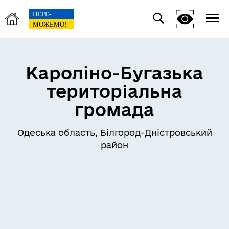
Кароліно-Бугазька
територіальна
громада
Одеська область, Білгород-Дністровський
район