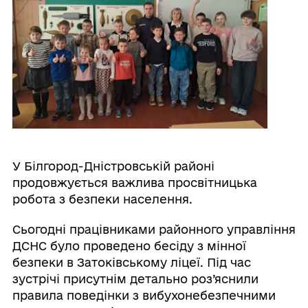
У Білгород-Дністровській районі
продовжується важлива просвітницька
робота з безпеки населення.
Сьогодні працівниками районного управління
ДСНС було проведено бесіду з мінної
безпеки в Затоківському ліцеї. Під час
зустрічі присутнім детально роз’яснили
правила поведінки з вибухонебезпечними