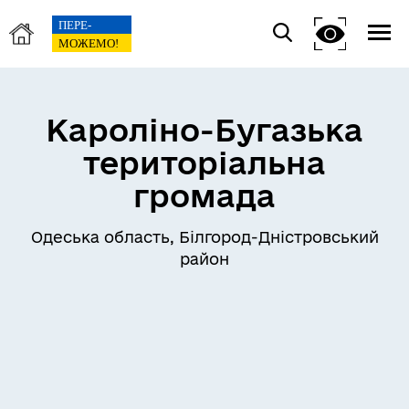
Кароліно-Бугазька
територіальна
громада
Одеська область, Білгород-Дністровський
район