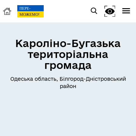
Кароліно-Бугазька
територіальна
громада
Одеська область, Білгород-Дністровський
район