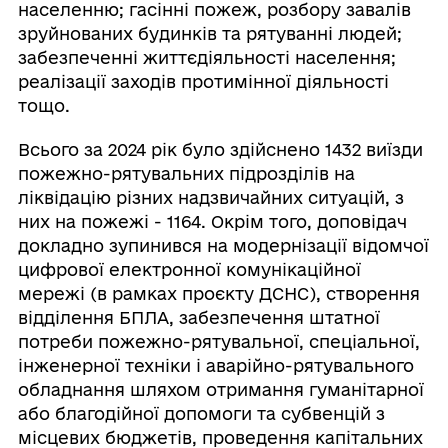
населенню; гасінні пожеж, розбору завалів
зруйнованих будинків та рятуванні людей;
забезпеченні життєдіяльності населення;
реалізації заходів протимінної діяльності
тощо.
Всього за 2024 рік було здійснено 1432 виїзди
пожежно-рятувальних підрозділів на
ліквідацію різних надзвичайних ситуацій, з
них на пожежі - 1164. Окрім того, доповідач
докладно зупинився на модернізації відомчої
цифрової електронної комунікаційної
мережі (в рамках проєкту ДСНС), створення
відділення БПЛА, забезпечення штатної
потреби пожежно-рятувальної, спеціальної,
інженерної техніки і аварійно-рятувального
обладнання шляхом отримання гуманітарної
або благодійної допомоги та субвенцій з
місцевих бюджетів, проведення капітальних