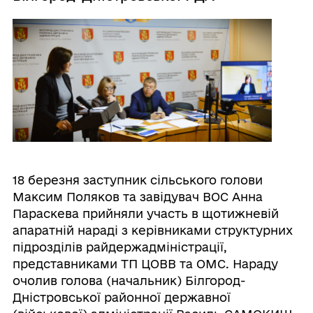
18 березня заступник сільського голови
Максим Поляков та завідувач ВОС Анна
Параскева прийняли участь в щотижневій
апаратній нараді з керівниками структурних
підрозділів райдержадміністрації,
представниками ТП ЦОВВ та ОМС. Нараду
очолив голова (начальник) Білгород-
Дністровської районної державної