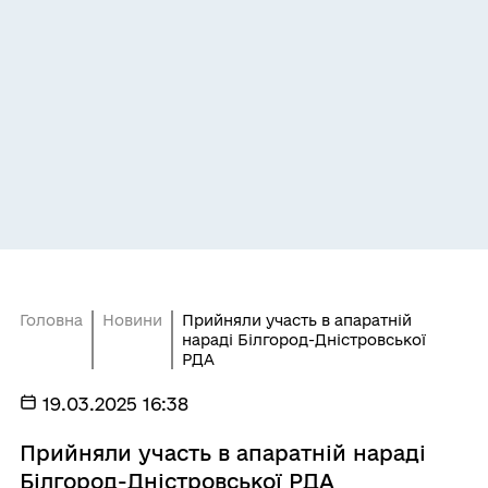
Головна
Новини
Прийняли участь в апаратній
нараді Білгород-Дністровської
РДА
19.03.2025 16:38
Прийняли участь в апаратній нараді
Білгород-Дністровської РДА