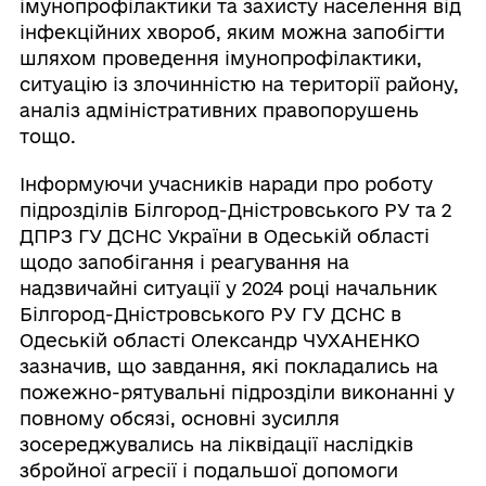
імунопрофілактики та захисту населення від
інфекційних хвороб, яким можна запобігти
шляхом проведення імунопрофілактики,
ситуацію із злочинністю на території району,
аналіз адміністративних правопорушень
тощо.
Інформуючи учасників наради про роботу
підрозділів Білгород-Дністровського РУ та 2
ДПРЗ ГУ ДСНС України в Одеській області
щодо запобігання і реагування на
надзвичайні ситуації у 2024 році начальник
Білгород-Дністровського РУ ГУ ДСНС в
Одеській області Олександр ЧУХАНЕНКО
зазначив, що завдання, які покладались на
пожежно-рятувальні підрозділи виконанні у
повному обсязі, основні зусилля
зосереджувались на ліквідації наслідків
збройної агресії і подальшої допомоги