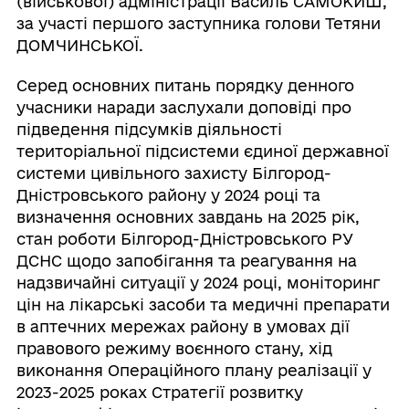
(військової) адміністрації Василь САМОКИШ,
за участі першого заступника голови Тетяни
ДОМЧИНСЬКОЇ.
Серед основних питань порядку денного
учасники наради заслухали доповіді про
підведення підсумків діяльності
територіальної підсистеми єдиної державної
системи цивільного захисту Білгород-
Дністровського району у 2024 році та
визначення основних завдань на 2025 рік,
стан роботи Білгород-Дністровського РУ
ДСНС щодо запобігання та реагування на
надзвичайні ситуації у 2024 році, моніторинг
цін на лікарські засоби та медичні препарати
в аптечних мережах району в умовах дії
правового режиму воєнного стану, хід
виконання Операційного плану реалізації у
2023-2025 роках Стратегії розвитку