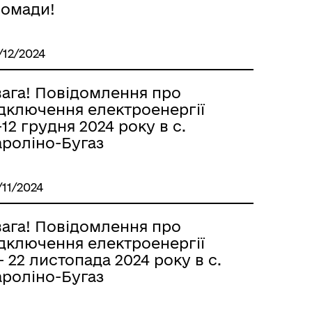
ромади!
/12/2024
вага! Повідомлення про
ідключення електроенергії
-12 грудня 2024 року в с.
ароліно-Бугаз
/11/2024
вага! Повідомлення про
ідключення електроенергії
- 22 листопада 2024 року в с.
ароліно-Бугаз