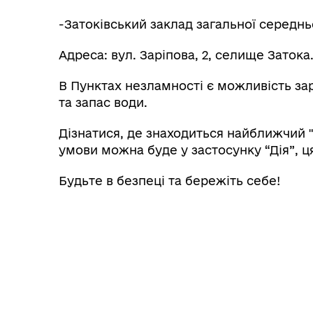
-Затоківський заклад загальної середньо
Адреса: вул. Заріпова, 2, селище Затока
В Пунктах незламності є можливість зар
та запас води.
Дізнатися, де знаходиться найближчий "
умови можна буде у застосунку “Дія”, ця
Будьте в безпеці та бережіть себе!