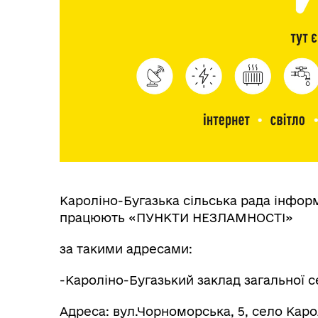
Кароліно-Бугазька сільська рада інформ
працюють «ПУНКТИ НЕЗЛАМНОСТІ»
за такими адресами:
-Кароліно-Бугазький заклад загальної с
Адреса: вул.Чорноморська, 5, село Каро