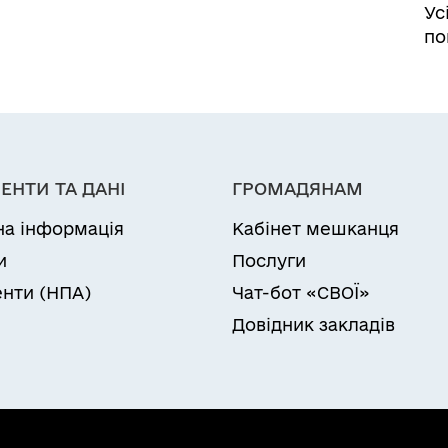
Ус
по
ЕНТИ ТА ДАНІ
ГРОМАДЯНАМ
на інформація
Кабінет мешканця
и
Послуги
нти (НПА)
Чат-бот «СВОЇ»
Довідник закладів