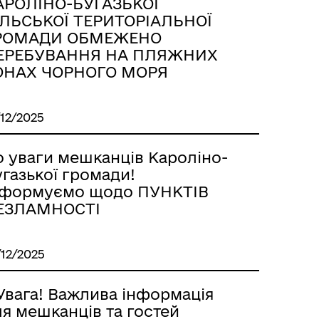
АРОЛІНО-БУГАЗЬКОЇ
ІЛЬСЬКОЇ ТЕРИТОРІАЛЬНОЇ
РОМАДИ ОБМЕЖЕНО
ЕРЕБУВАННЯ НА ПЛЯЖНИХ
ОНАХ ЧОРНОГО МОРЯ
/12/2025
о уваги мешканців Кароліно-
газької громади!
нформуємо щодо ПУНКТІВ
ЕЗЛАМНОСТІ
/12/2025
 Увага! Важлива інформація
я мешканців та гостей