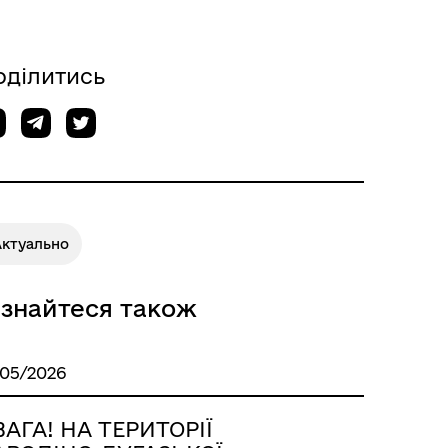
оділитись
Актуально
ізнайтеся також
/05/2026
ВАГА! НА ТЕРИТОРІЇ