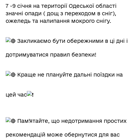
7 -9 січня на території Одеської області
значні опади ( дощ з переходом в сніг),
ожеледь та налипання мокрого снігу.
Закликаємо бути обережними в ці дні і
дотримуватися правил безпеки!
Краще не плануйте дальні поїздки на
цей час
Памʼятайте, що недотримання простих
рекомендацій може обернутися для вас