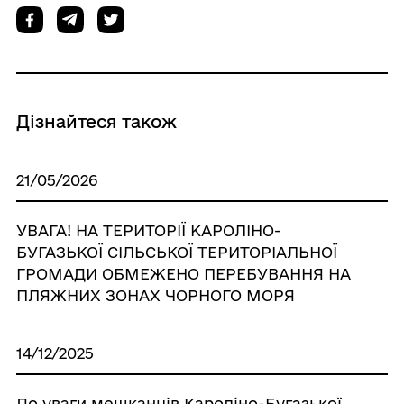
Дізнайтеся також
21/05/2026
УВАГА! НА ТЕРИТОРІЇ КАРОЛІНО-
БУГАЗЬКОЇ СІЛЬСЬКОЇ ТЕРИТОРІАЛЬНОЇ
ГРОМАДИ ОБМЕЖЕНО ПЕРЕБУВАННЯ НА
ПЛЯЖНИХ ЗОНАХ ЧОРНОГО МОРЯ
14/12/2025
До уваги мешканців Кароліно-Бугазької