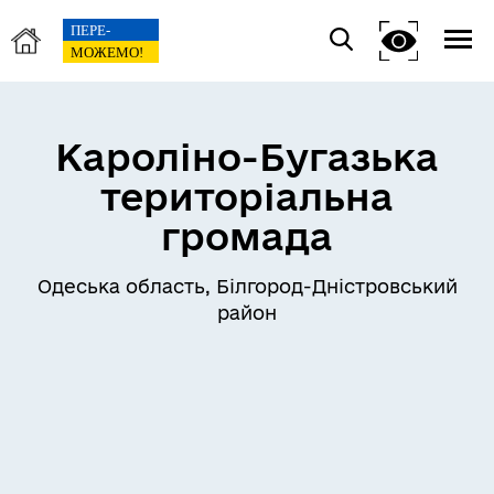
Кароліно-Бугазька
територіальна
громада
Одеська область, Білгород-Дністровський
район