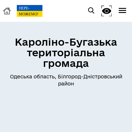
Кароліно-Бугазька
територіальна
громада
Одеська область, Білгород-Дністровський
район