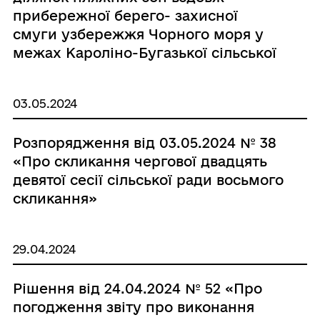
прибережної берего- захисної
смуги узбережжя Чорного моря у
межах Кароліно-Бугазької сільської
територіальної громади в умовах
правового режиму воєнного стану"»
03.05.2024
Розпорядження від 03.05.2024 № 38
«Про скликання чергової двадцять
девятої сесії сільської ради восьмого
скликання»
29.04.2024
Рішення від 24.04.2024 № 52 «Про
погодження звіту про виконання