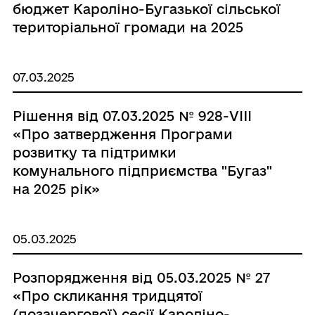
бюджет Кароліно-Бугазької сільської
територіальної громади на 2025
рік"»
07.03.2025
Рішення від 07.03.2025 № 928-VIII
«Про затвердження Програми
розвитку та підтримки
комунального підприємства "Бугаз"
на 2025 рік»
05.03.2025
Розпорядження від 05.03.2025 № 27
«Про скликання тридцятої
(позачергової) сесії Кароліно-