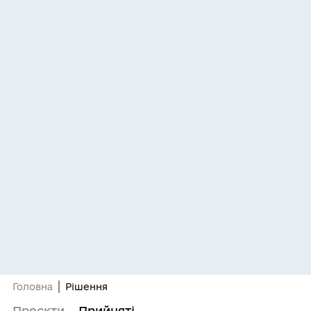
Головна
Рішення
Проєкти
Прийняті