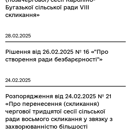
Бугазької сільської ради VIII
скликання»
28.02.2025
Рішення від 26.02.2025 № 16 «"Про
створення ради безбарєрності"»
24.02.2025
Розпорядження від 24.02.2025 № 21
«Про перенесення (скликання)
чергової тридцятої сесії сільської
ради восьмого скликання у звязку з
захворюванністю більшості