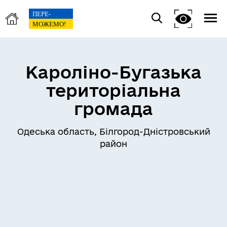
Кароліно-Бугазька
територіальна
громада
Одеська область, Білгород-Дністровський
район