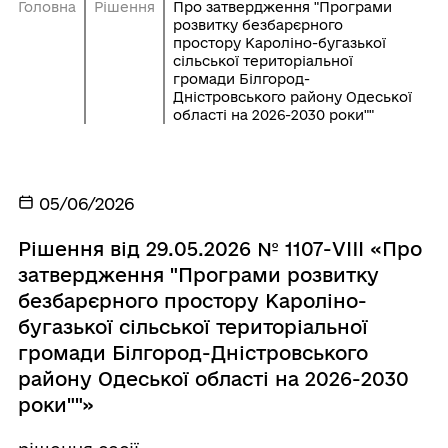
Головна
Рішення
Про затвердження "Програми
розвитку безбарєрного
простору Кароліно-бугазької
сільської територіальної
громади Білгород-
Дністровського району Одеської
області на 2026-2030 роки""
05/06/2026
Рішення від 29.05.2026 № 1107-VIII «Про
затвердження "Програми розвитку
безбарєрного простору Кароліно-
бугазької сільської територіальної
громади Білгород-Дністровського
району Одеської області на 2026-2030
роки""»