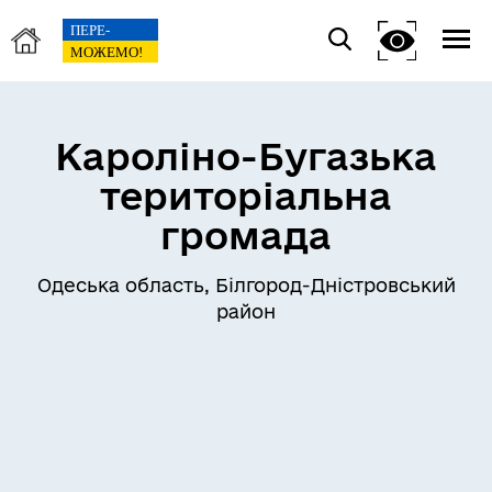
Кароліно-Бугазька
територіальна
громада
Одеська область, Білгород-Дністровський
район