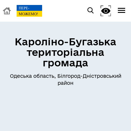
Кароліно-Бугазька
територіальна
громада
Одеська область, Білгород-Дністровський
район