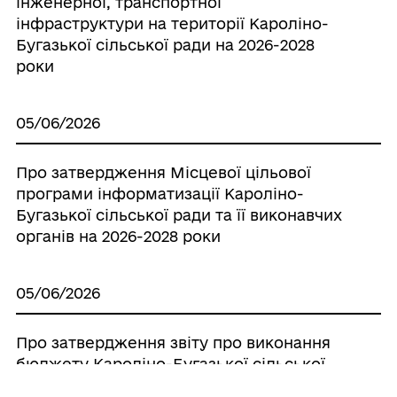
інженерної, транспортної
інфраструктури на території Кароліно-
Бугазької сільської ради на 2026-2028
роки
05/06/2026
Про затвердження Місцевої цільової
програми інформатизації Кароліно-
Бугазької сільської ради та її виконавчих
органів на 2026-2028 роки
05/06/2026
Про затвердження звіту про виконання
бюджету Кароліно-Бугазької сільської
територіальної громади за ІІ квартал