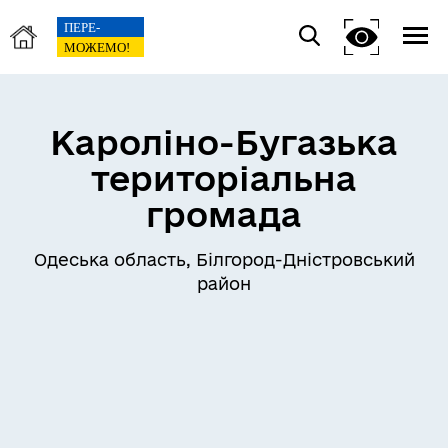
Кароліно-Бугазька
територіальна
громада
Одеська область, Білгород-Дністровський
район