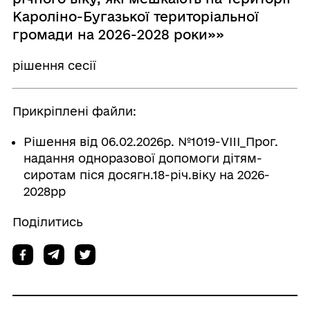
Кароліно-Бугазької територіальної
громади на 2026-2028 роки»»
рішення сесії
Прикріплені файли:
Рішення від 06.02.2026р. №1019-VIII_Прог.
надання одноразової допомоги дітям-
сиротам піся досягн.18-річ.віку на 2026-
2028рр
Поділитись