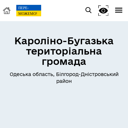
Кароліно-Бугазька
територіальна
громада
Одеська область, Білгород-Дністровський
район