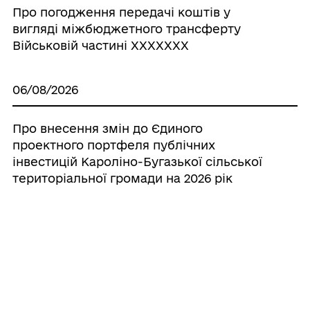
Про погодження передачі коштів у
вигляді міжбюджетного трансферту
Військовій частині ХХХХХХХ
06/08/2026
Про внесення змін до Єдиного
проектного портфеля публічних
інвестицій Кароліно-Бугазької сільської
територіальної громади на 2026 рік
06/08/2026
Про погодження внесення змін до
рішення Кароліно-Бугазької сільської
ради від 08.05.2026р. №1041-VIII «Про