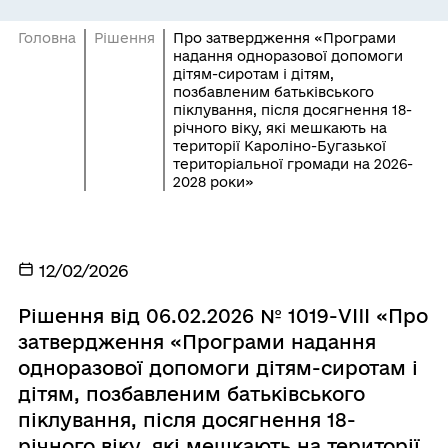
Головна
Рішення
Про затвердження «Програми
надання одноразової допомоги
дітям-сиротам і дітям,
позбавленим батьківського
піклування, після досягнення 18-
річного віку, які мешкають на
території Кароліно-Бугазької
територіальної громади на 2026-
2028 роки»
12/02/2026
Рішення від 06.02.2026 № 1019-VIII «Про
затвердження «Програми надання
одноразової допомоги дітям-сиротам і
дітям, позбавленим батьківського
піклування, після досягнення 18-
річного віку, які мешкають на території