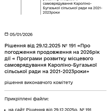
самоврядування Кароліно-
Бугазької сільської ради на 2021-
2023роки
05/01/2026
Рішення від 29.12.2025 № 191 «Про
погодження продовження на 2026рік
дії « Програми розвитку місцевого
самоврядування Кароліно-Бугазької
сільської ради на 2021-2023роки»
рішення виконавчого комітету
Прикріплені файли:
на сайт Рішення від 29.12.2025р. № 191