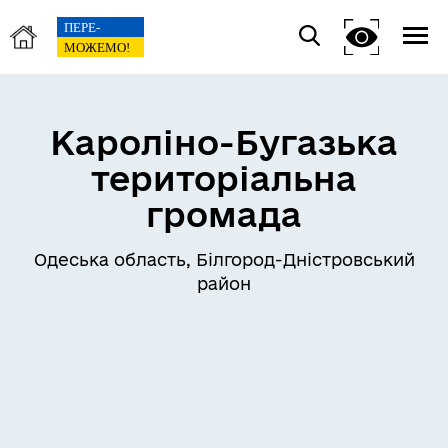
Кароліно-Бугазька
територіальна
громада
Одеська область, Білгород-Дністровський
район