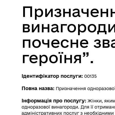
Призначенн
винагороди
почесне зв
героїня”.
Ідентифікатор послуги:
00135
Повна назва:
Призначення одноразової 
Інформація про послугу:
Жінки, яким
одноразової винагороди. Для її отриман
адміністративних послуг з необхідними